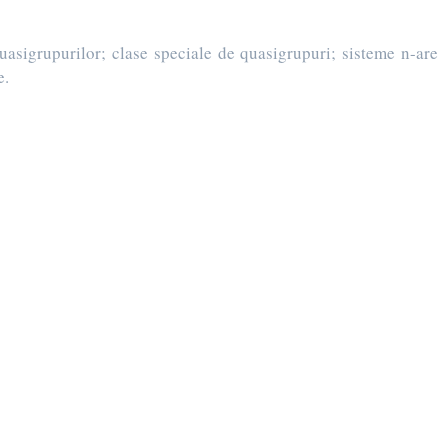
asigrupurilor; clase speciale de quasigrupuri; sisteme n-are
e.