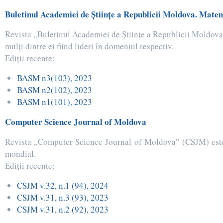
Buletinul Academiei de Ştiinţe a Republicii Moldova. Mate
Revista „Buletinul Academiei de Ştiinţe a Republicii Moldova
mulţi dintre ei fiind lideri în domeniul respectiv.
Ediţii recente:
BASM n3(103), 2023
BASM n2(102), 2023
BASM n1(101), 2023
Computer Science Journal of Moldova
Revista „Computer Science Journal of Moldova” (CSJM) este pu
mondial.
Ediţii recente:
CSJM v.32, n.1 (94), 2024
CSJM v.31, n.3 (93), 2023
CSJM v.31, n.2 (92), 2023