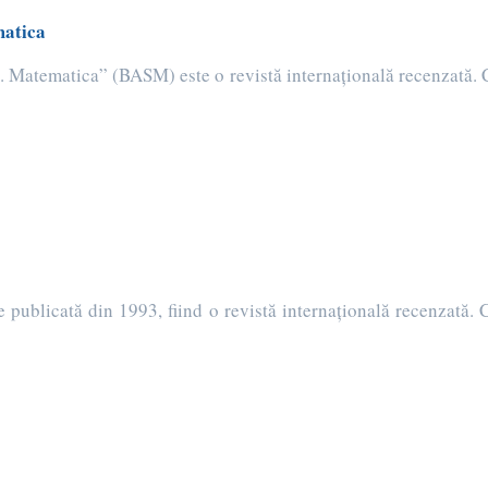
matica
. Matematica” (BASM) este o revistă internaţională recenzată. C
blicată din 1993, fiind o revistă internaţională recenzată. C