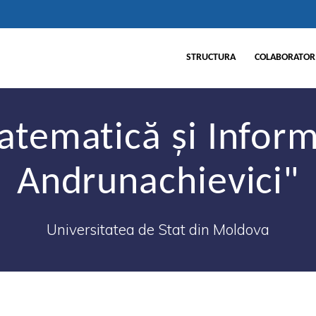
STRUCTURA
COLABORATORI
atematică şi Infor
Andrunachievici"
Universitatea de Stat din Moldova