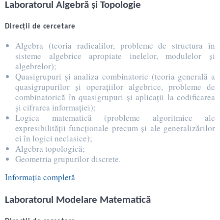
Laboratorul Algebră şi Topologie
Direcţii de cercetare
Algebra (teoria radicalilor, probleme de structura în
sisteme algebrice apropiate inelelor, modulelor şi
algebrelor);
Quasigrupuri şi analiza combinatorie (teoria generală a
quasigrupurilor şi operaţiilor algebrice, probleme de
combinatorică în quasigrupuri şi aplicaţii la codificarea
şi cifrarea informaţiei);
Logica matematică (probleme algoritmice ale
expresibilităţii funcţionale precum şi ale generalizărilor
ei în logici neclasice);
Algebra topologică;
Geometria grupurilor discrete.
Informația completă
Laboratorul Modelare Matematică