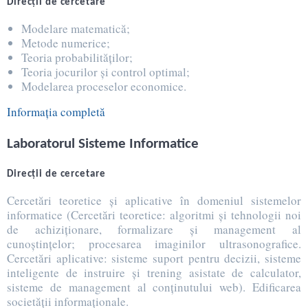
Direcţii de cercetare
Modelare matematică;
Metode numerice;
Teoria probabilităţilor;
Teoria jocurilor şi control optimal;
Modelarea proceselor economice.
Informația completă
Laboratorul Sisteme Informatice
Direcţii de cercetare
Cercetări teoretice şi aplicative în domeniul sistemelor
informatice (Cercetări teoretice: algoritmi şi tehnologii noi
de achiziţionare, formalizare şi management al
cunoştinţelor; procesarea imaginilor ultrasonografice.
Cercetări aplicative: sisteme suport pentru decizii, sisteme
inteligente de instruire şi trening asistate de calculator,
sisteme de management al conţinutului web). Edificarea
societăţii informaţionale.