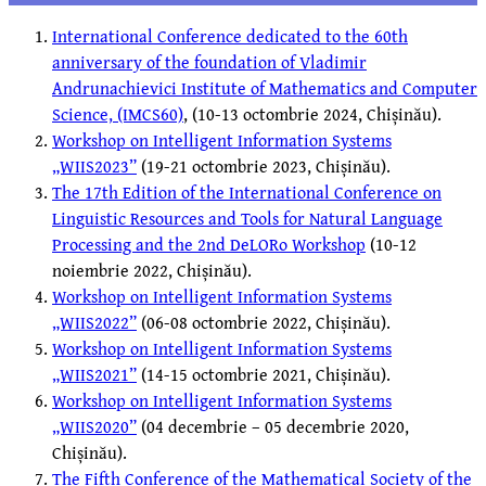
International Conference dedicated to the 60th
anniversary of the foundation of Vladimir
Andrunachievici Institute of Mathematics and Computer
Science, (IMCS60)
, (10-13 octombrie 2024, Chișinău).
Workshop on Intelligent Information Systems
„WIIS2023”
(19-21 octombrie 2023, Chișinău).
The 17th Edition of the International Conference on
Linguistic Resources and Tools for Natural Language
Processing and the 2nd DeLORo Workshop
(10-12
noiembrie 2022, Chișinău).
Workshop on Intelligent Information Systems
„WIIS2022”
(06-08 octombrie 2022, Chișinău).
Workshop on Intelligent Information Systems
„WIIS2021”
(14-15 octombrie 2021, Chișinău).
Workshop on Intelligent Information Systems
„WIIS2020”
(04 decembrie – 05 decembrie 2020,
Chișinău).
The Fifth Conference of the Mathematical Society of the