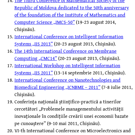
The Third Conference of Mathematical Society of the
Republic of Moldova dedicated to the 50th anniversary
of the foundation of the Institute of Mathematics and
Computer Science „IMCS-50”
(19-23 august 2014,
Chişinău).
International Conference on Intelligent Information
Systems „IIS 2013”
(20-23 august 2013, Chişinău).
The 14th International Conference on Membrane
Computing „CMC14”
(20-23 august 2013, Chişinău).
International Workshop on Intelligent Information
Systems „IIS 2011”
(13-14 septembrie 2011, Chişinău).
International Conference on Nanotechnologies and
Biomedical Engineering „ICNBME – 2011”
(7-8 iulie 2011,
Chişinău).
Conferinţa naţională ştiinţifico-practică a tinerilor
cercetători „Problemele managementului activităţii
inovaţionale în condiţiile creării unei economii bazate
pe cunoaştere” (9-10 mai 2011, Chişinău).
VI-th International Conference on Microelectronics and