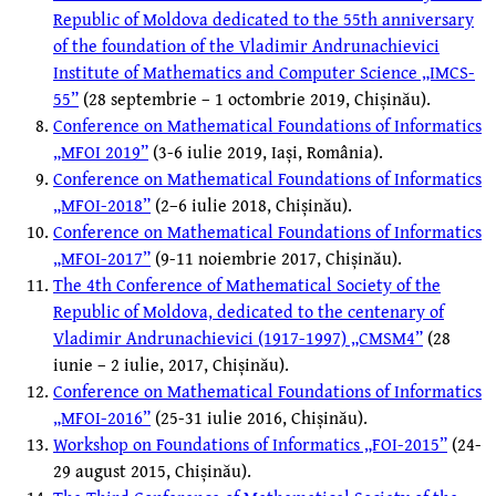
Republic of Moldova dedicated to the 55th anniversary
of the foundation of the Vladimir Andrunachievici
Institute of Mathematics and Computer Science „IMCS-
55”
(28 septembrie – 1 octombrie 2019, Chișinău).
Conference on Mathematical Foundations of Informatics
„MFOI 2019”
(3-6 iulie 2019, Iași, România).
Conference on Mathematical Foundations of Informatics
„MFOI-2018”
(2–6 iulie 2018, Chișinău).
Conference on Mathematical Foundations of Informatics
„MFOI-2017”
(9-11 noiembrie 2017, Chișinău).
The 4th Conference of Mathematical Society of the
Republic of Moldova, dedicated to the centenary of
Vladimir Andrunachievici (1917-1997) „CMSM4”
(28
iunie – 2 iulie, 2017, Chișinău).
Conference on Mathematical Foundations of Informatics
„MFOI-2016”
(25-31 iulie 2016, Chișinău).
Workshop on Foundations of Informatics „FOI-2015”
(24-
29 august 2015, Chișinău).