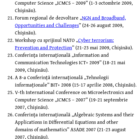
Computer Science „ICMCS – 2009” (1-3 octombrie 2009,
Chişinău).
Forum regional de dezvoltare „
NGN and Broadband,
Opportunities and Challenges
” (24-26 august 2009,
Chişinău).
Workshop cu sprijinul NATO „
Cyber terrorism:
Prevention and Protection
” (21-23 mai 2009, Chişinău).
Conferinţa internaţională „Information and
Communication Technologies ICT+ 2009” (18-21 mai
2009, Chişinău).
A 8-a Conferinţă internaţională „Tehnologii
informaţionale” BIT+ 2008 (15-17 aprilie 2008, Chişinău).
V-th International Conference on Microelectronics and
Computer Science „ICMCS – 2007” (19-21 septembrie
2007, Chişinău).
Conferinţa internaţională „Algebraic Systems and their
Applications in Differential Equations and other
domains of mathematics” ASADE 2007 (21-23 august
2007, Chişinău).