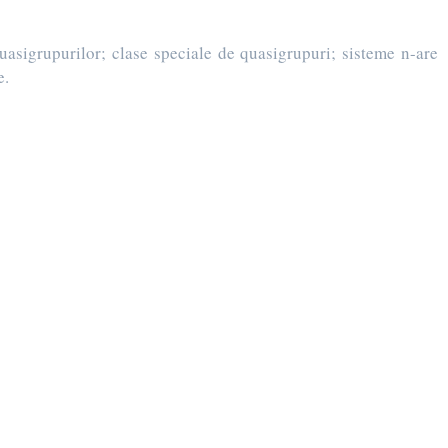
asigrupurilor; clase speciale de quasigrupuri; sisteme n-are
e.