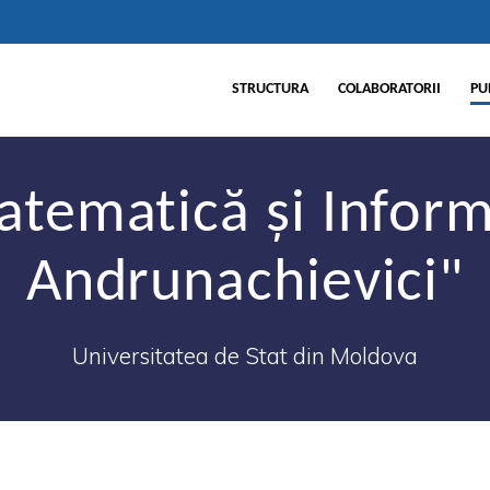
STRUCTURA
COLABORATORII
PU
atematică şi Infor
Andrunachievici"
Universitatea de Stat din Moldova