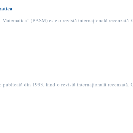
matica
. Matematica” (BASM) este o revistă internaţională recenzată. C
blicată din 1993, fiind o revistă internaţională recenzată. C