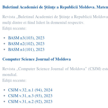
Buletinul Academiei de Ştiinţe a Republicii Moldova. Mate
Revista „Buletinul Academiei de Ştiinţe a Republicii Moldova
mulţi dintre ei fiind lideri în domeniul respectiv.
Ediţii recente:
BASM n3(103), 2023
BASM n2(102), 2023
BASM n1(101), 2023
Computer Science Journal of Moldova
Revista „Computer Science Journal of Moldova” (CSJM) este pu
mondial.
Ediţii recente:
CSJM v.32, n.1 (94), 2024
CSJM v.31, n.3 (93), 2023
CSJM v.31, n.2 (92), 2023